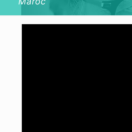
Maroc
Lecteur
vidéo