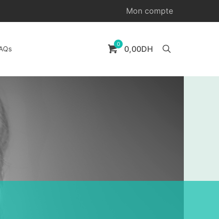
Mon compte
0
0,00DH
AQs