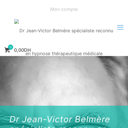
Mon compte
0
0,00DH
Dr Jean-Victor Belmère