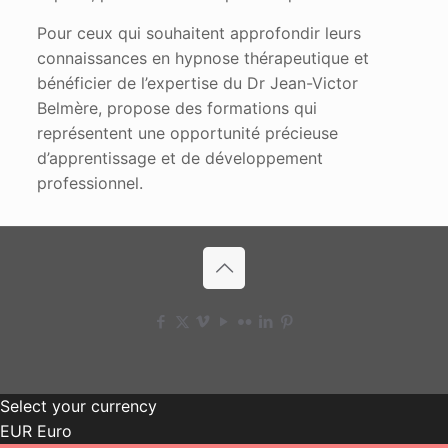
Pour ceux qui souhaitent approfondir leurs
connaissances en hypnose thérapeutique et
bénéficier de l’expertise du Dr Jean-Victor
Belmère, propose des formations qui
représentent une opportunité précieuse
d’apprentissage et de développement
professionnel.
Select your currency
EUR
Euro